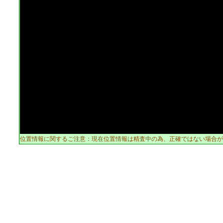
位置情報に関するご注意：現在位置情報は精査中の為、正確ではない場合が