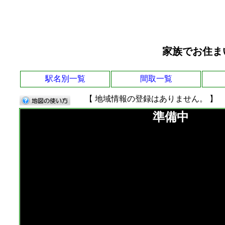
家族でお住ま
駅名別一覧
間取一覧
【 地域情報の登録はありません。 】
準備中