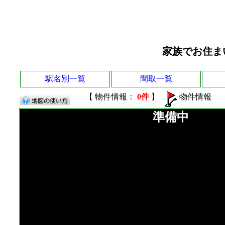
家族でお住ま
駅名別一覧
間取一覧
【 物件情報：
0件
】
物件情報
準備中