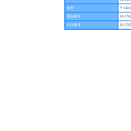
住所
〒144
電話番号
03-374
FAX番号
03-374