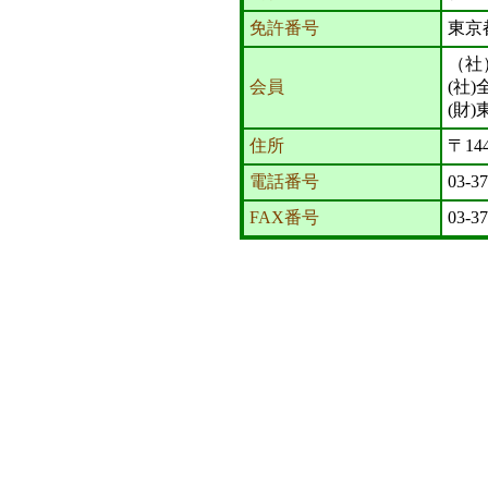
免許番号
東京
（社
会員
(社
(財
住所
〒14
電話番号
03-3
FAX番号
03-3