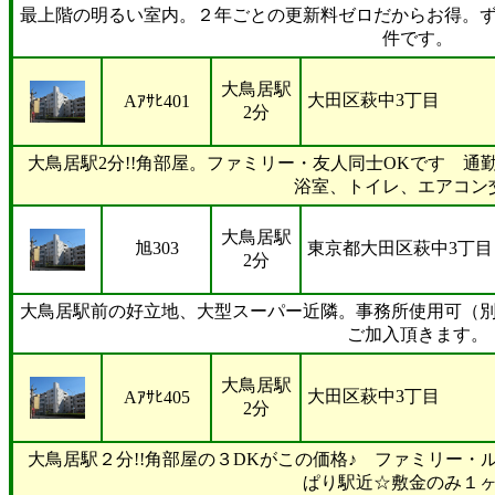
最上階の明るい室内。２年ごとの更新料ゼロだからお得。
件です。
大鳥居駅
大田区萩中3丁目
Aｱｻﾋ401
2分
大鳥居駅2分!!角部屋。ファミリー・友人同士OKです 通
浴室、トイレ、エアコン
大鳥居駅
旭303
東京都大田区萩中3丁目
2分
大鳥居駅前の好立地、大型スーパー近隣。事務所使用可（
ご加入頂きます。
大鳥居駅
大田区萩中3丁目
Aｱｻﾋ405
2分
大鳥居駅２分!!角部屋の３DKがこの価格♪ ファミリー・
ぱり駅近☆敷金のみ１