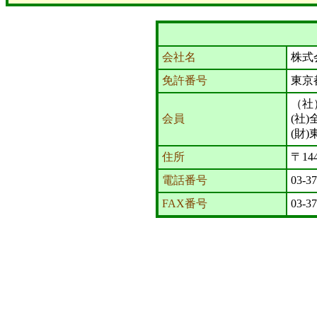
会社名
株式
免許番号
東京
（社
会員
(社
(財
住所
〒14
電話番号
03-3
FAX番号
03-3