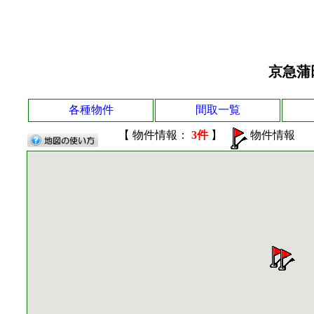
京急蒲
各種物件
間取一覧
【 物件情報：
3件
】
物件情報