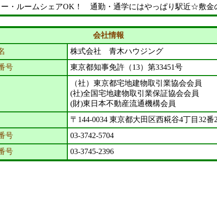
ミリー・ルームシェアOK！ 通勤・通学にはやっぱり駅近☆敷金
会社情報
名
株式会社 青木ハウジング
番号
東京都知事免許（13）第33451号
（社）東京都宅地建物取引業協会会員
(社)全国宅地建物取引業保証協会会員
(財)東日本不動産流通機構会員
〒144-0034 東京都大田区西糀谷4丁目32番
番号
03-3742-5704
X番号
03-3745-2396