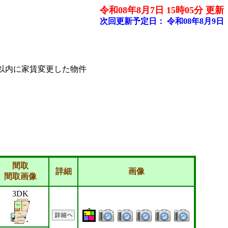
令和08年8月7日 15時05分 更新
次回更新予定日：
令和08年8月9日
ヶ月以内に家賃変更した物件
間取
詳細
画像
間取画像
3DK