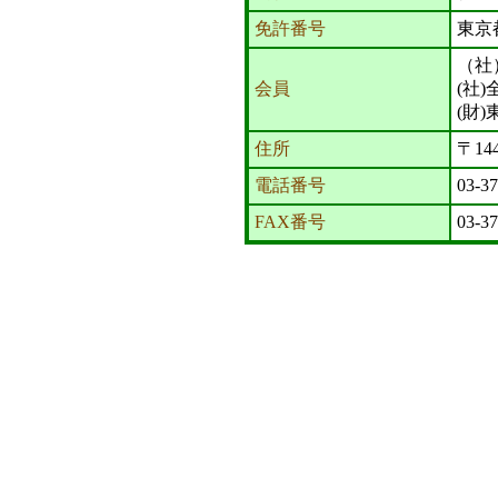
免許番号
東京
（社
会員
(社
(財
住所
〒14
電話番号
03-3
FAX番号
03-3