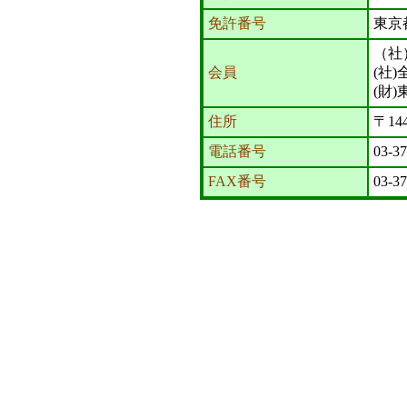
免許番号
東京
（社
会員
(社
(財
住所
〒14
電話番号
03-3
FAX番号
03-3