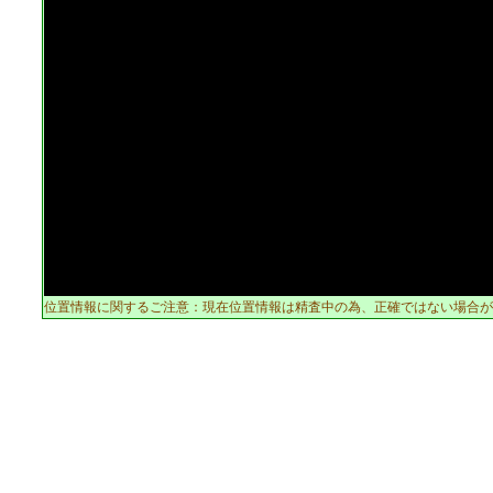
位置情報に関するご注意：現在位置情報は精査中の為、正確ではない場合が