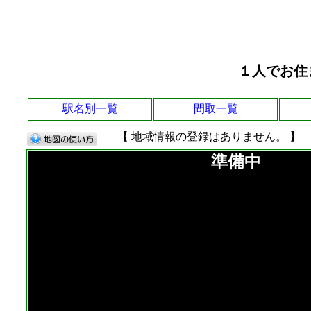
１人でお住
駅名別一覧
間取一覧
【 地域情報の登録はありません。 】
準備中