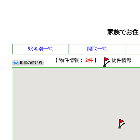
家族でお住
駅名別一覧
間取一覧
【 物件情報：
2件
】
物件情報