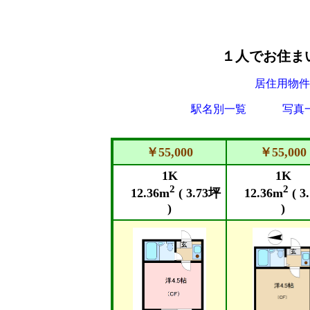
１人でお住ま
居住用物件
駅名別一覧
写真
￥55,000
￥55,000
1K
1K
2
2
12.36m
( 3.73坪
12.36m
( 3
)
)