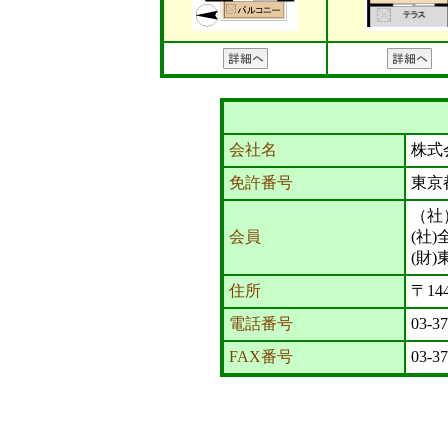
会社名
株式
免許番号
東京
（社
会員
(社
(財
住所
〒14
電話番号
03-3
FAX番号
03-3